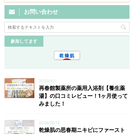
お問い合わせ
参加してます
2020/4/1
再春館製薬所の薬用入浴剤【養生薬
湯】の口コミレビュー！1ヶ月使って
みました！
2019/06/12
乾燥肌の思春期ニキビにファースト