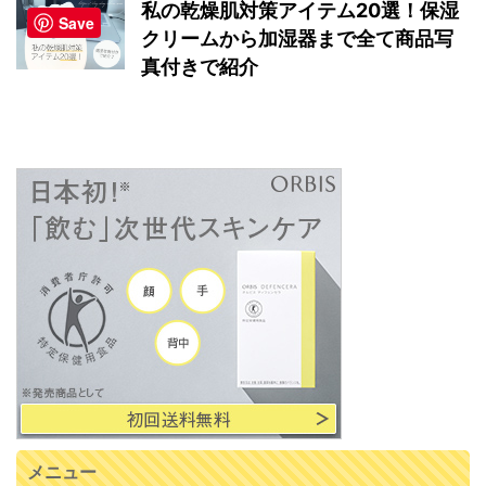
私の乾燥肌対策アイテム20選！保湿
Save
クリームから加湿器まで全て商品写
真付きで紹介
メニュー