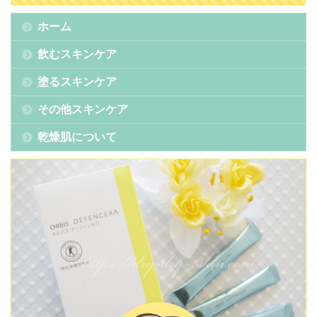
ホーム
飲むスキンケア
塗るスキンケア
その他スキンケア
乾燥肌について