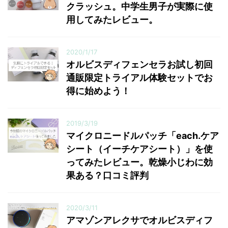
クラッシュ。中学生男子が実際に使
用してみたレビュー。
2020/1/17
オルビスディフェンセラお試し初回
通販限定トライアル体験セットでお
得に始めよう！
2019/3/19
マイクロニードルパッチ「each.ケア
シート（イーチケアシート）」を使
ってみたレビュー。乾燥小じわに効
果ある？口コミ評判
2020/3/11
アマゾンアレクサでオルビスディフ