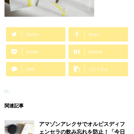
Twitter
Share
Pocket
Hatena
LINE
コピーする
-
関連記事
アマゾンアレクサでオルビスディフ
ェンセラの飲み忘れを防止！「今日