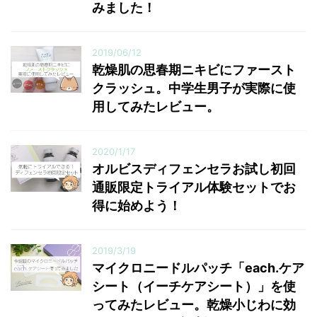
みました！
2019/06/12
乾燥肌の思春期ニキビにファースト
クラッシュ。中学生男子が実際に使
用してみたレビュー。
2020/1/17
オルビスディフェンセラお試し初回
通販限定トライアル体験セットでお
得に始めよう！
2019/3/19
マイクロニードルパッチ「each.ケア
シート（イーチケアシート）」を使
ってみたレビュー。乾燥小じわに効