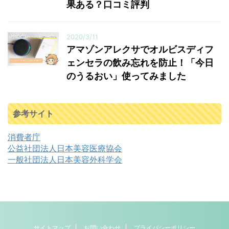
果ある？口コミ評判
2020/3/11
アマゾンアレクサでオルビスディフ
ェンセラの飲み忘れを防止！「今日
のうるおい」使ってみました
参考サイト
消費者庁
公益社団法人日本美容医療協会
一般社団法人日本美容外科学会
サイトマップ
お問い合わせ
プライバシーポリシー