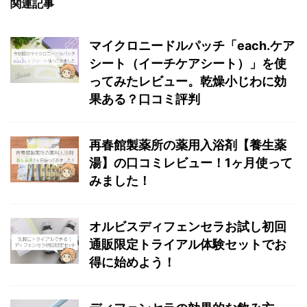
関連記事
マイクロニードルパッチ「each.ケア
シート（イーチケアシート）」を使
ってみたレビュー。乾燥小じわに効
果ある？口コミ評判
再春館製薬所の薬用入浴剤【養生薬
湯】の口コミレビュー！1ヶ月使って
みました！
オルビスディフェンセラお試し初回
通販限定トライアル体験セットでお
得に始めよう！