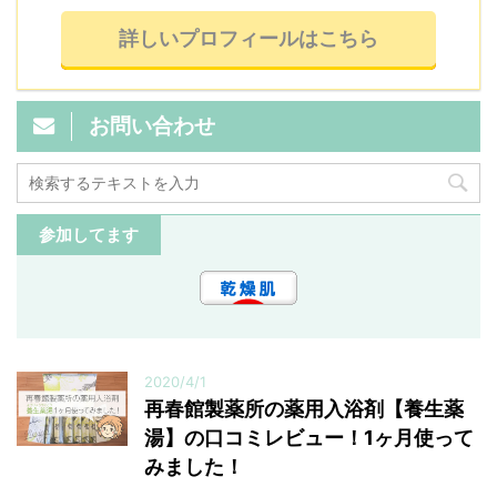
詳しいプロフィールはこちら
お問い合わせ
参加してます
2020/4/1
再春館製薬所の薬用入浴剤【養生薬
湯】の口コミレビュー！1ヶ月使って
みました！