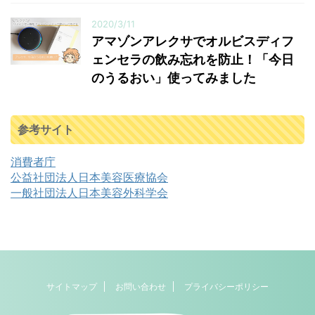
2020/3/11
アマゾンアレクサでオルビスディフ
ェンセラの飲み忘れを防止！「今日
のうるおい」使ってみました
参考サイト
消費者庁
公益社団法人日本美容医療協会
一般社団法人日本美容外科学会
サイトマップ
お問い合わせ
プライバシーポリシー