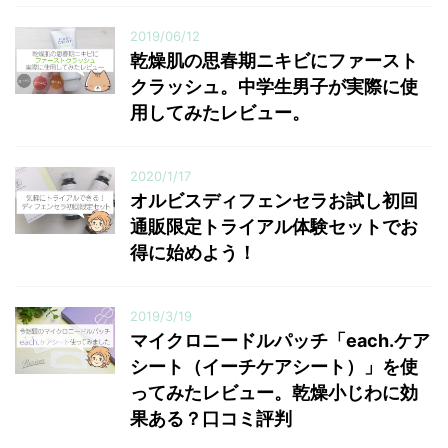
2019/06/12
乾燥肌の思春期ニキビにファースト
クラッシュ。中学生男子が実際に使
用してみたレビュー。
2020/1/17
オルビスディフェンセラお試し初回
通販限定トライアル体験セットでお
得に始めよう！
2019/3/19
マイクロニードルパッチ「each.ケア
シート（イーチケアシート）」を使
ってみたレビュー。乾燥小じわに効
果ある？口コミ評判