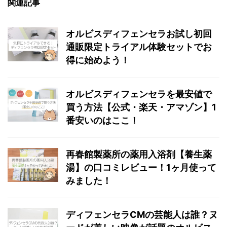
関連記事
オルビスディフェンセラお試し初回
通販限定トライアル体験セットでお
得に始めよう！
オルビスディフェンセラを最安値で
買う方法【公式・楽天・アマゾン】1
番安いのはここ！
再春館製薬所の薬用入浴剤【養生薬
湯】の口コミレビュー！1ヶ月使って
みました！
ディフェンセラCMの芸能人は誰？ヌ