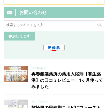
お問い合わせ
参加してます
2020/4/1
再春館製薬所の薬用入浴剤【養生薬
湯】の口コミレビュー！1ヶ月使って
みました！
2019/06/12
乾燥肌の思春期ニキビにファースト