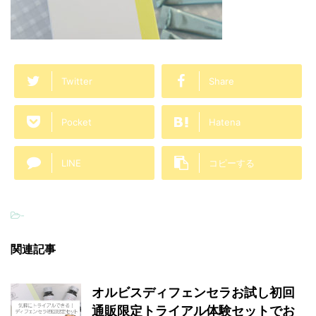
Twitter
Share
Pocket
Hatena
LINE
コピーする
-
関連記事
オルビスディフェンセラお試し初回
通販限定トライアル体験セットでお