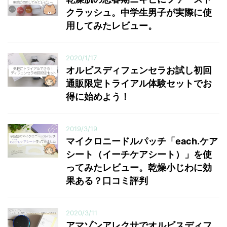
クラッシュ。中学生男子が実際に使
用してみたレビュー。
2020/1/17
オルビスディフェンセラお試し初回
通販限定トライアル体験セットでお
得に始めよう！
2019/3/19
マイクロニードルパッチ「each.ケア
シート（イーチケアシート）」を使
ってみたレビュー。乾燥小じわに効
果ある？口コミ評判
2020/3/11
アマゾンアレクサでオルビスディフ