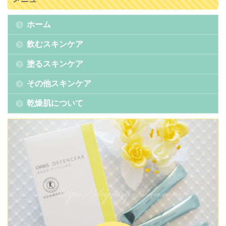
ホーム
飲むスキンケア
塗るスキンケア
その他スキンケア
乾燥肌について