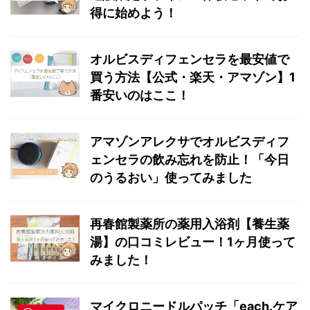
得に始めよう！
オルビスディフェンセラを最安値で
買う方法【公式・楽天・アマゾン】1
番安いのはここ！
アマゾンアレクサでオルビスディフ
ェンセラの飲み忘れを防止！「今日
のうるおい」使ってみました
再春館製薬所の薬用入浴剤【養生薬
湯】の口コミレビュー！1ヶ月使って
みました！
マイクロニードルパッチ「each.ケア