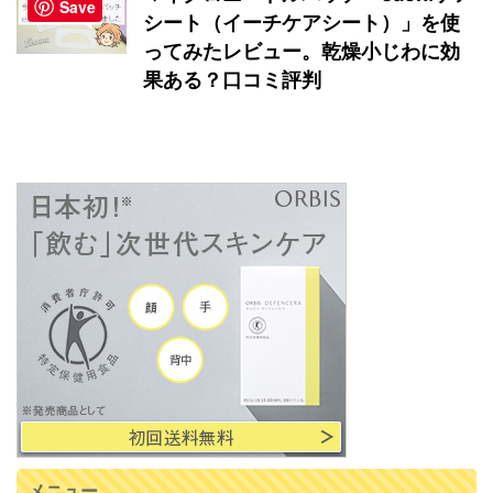
Save
シート（イーチケアシート）」を使
ってみたレビュー。乾燥小じわに効
果ある？口コミ評判
メニュー