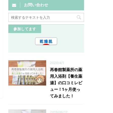
お問い合わせ
参加してます
2020/4/1
再春館製薬所の薬
用入浴剤【養生薬
湯】の口コミレビ
ュー！1ヶ月使っ
てみました！
2019/06/12