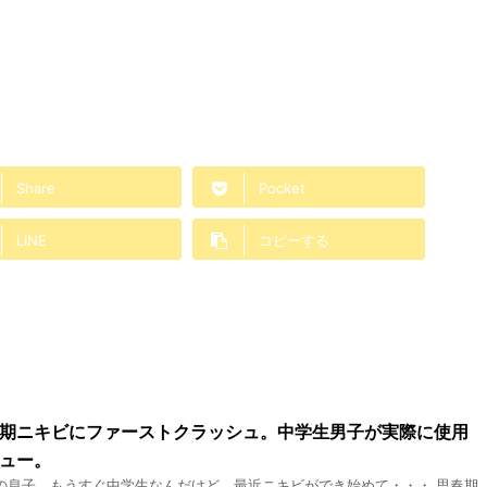
Share
Pocket
LINE
コピーする
期ニキビにファーストクラッシュ。中学生男子が実際に使用
ュー。
の息子、もうすぐ中学生なんだけど、最近ニキビができ始めて・・・ 思春期