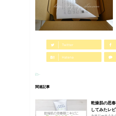
Twitter
Hatena
-
関連記事
乾燥肌の思春
してみたレビ
カサリーナうち