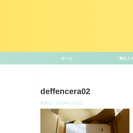
ホーム
飲むス
deffencera02
更新日：
2019年1月30日