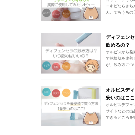
ニキビならきち
ん、でもうちの子
ディフェンセ
飲めるの？
オルビスから発
で乾燥肌を改善
が、飲み方につい
オルビスディ
安いのはここ
オルビスデフェ
サイトなどの出
できるところを探し