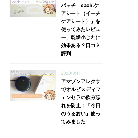
パッチ「each.ケ
アシート（イーチ
ケアシート）」を
使ってみたレビュ
ー。乾燥小じわに
効果ある？口コミ
評判
2020/3/11
アマゾンアレクサ
でオルビスディフ
ェンセラの飲み忘
れを防止！「今日
のうるおい」使っ
てみました