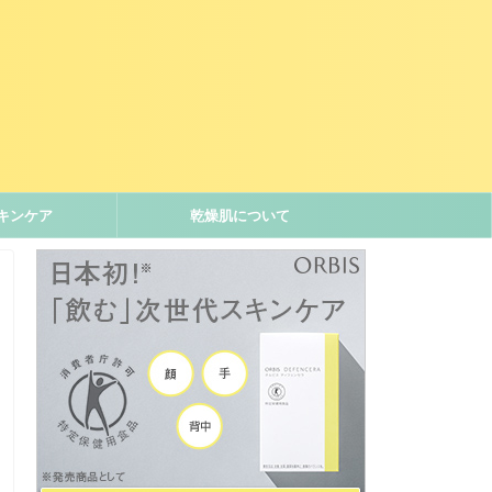
キンケア
乾燥肌について